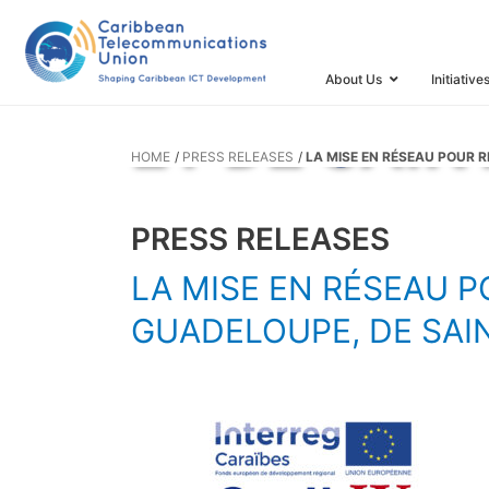
L’INTERNET
GUADELOUP
About Us
Initiative
ET DE SAI
HOME
PRESS RELEASES
LA MISE EN RÉSEAU POUR 
PRESS RELEASES
LA MISE EN RÉSEAU P
GUADELOUPE, DE SAI