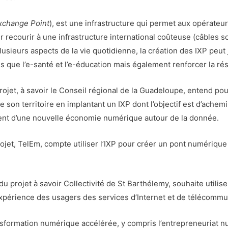
Exchange Point
), est une infrastructure qui permet aux opérateur
ir recourir à une infrastructure international coûteuse (câbles
lusieurs aspects de la vie quotidienne, la création des IXP peut
ls que l’e-santé et l’e-éducation mais également renforcer la r
rojet, à savoir le Conseil régional de la Guadeloupe, entend 
de son territoire en implantant un IXP dont l’objectif est d’achemi
ment d’une nouvelle économie numérique autour de la donnée.
ojet, TelEm, compte utiliser l’IXP pour créer un pont numérique v
u projet à savoir Collectivité de St Barthélemy, souhaite utilise
xpérience des usagers des services d’Internet et de télécommuni
nsformation numérique accélérée, y compris l’entrepreneuriat 