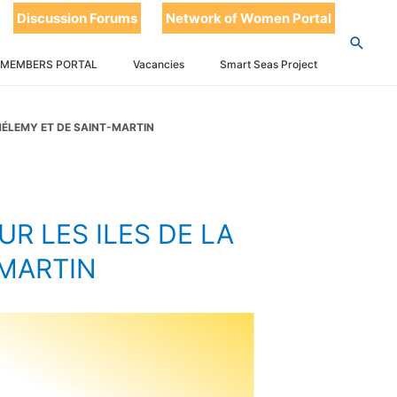
E LA
Discussion Forums
Network of Women Portal
ARTHÉLEMY
 MEMBERS PORTAL
Vacancies
Smart Seas Project
THÉLEMY ET DE SAINT-MARTIN
R LES ILES DE LA
-MARTIN