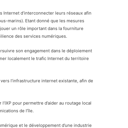
s Internet d’interconnecter leurs réseaux afin
 sous-marins). Etant donné que les mesures
 jouer un rôle important dans la fourniture
ésilience des services numériques.
poursuivre son engagement dans le déploiement
ner localement le trafic Internet du territoire
ers l’infrastructure internet existante, afin de
r l’IXP pour permettre d’aider au routage local
cations de l’île.
numérique et le développement d’une industrie