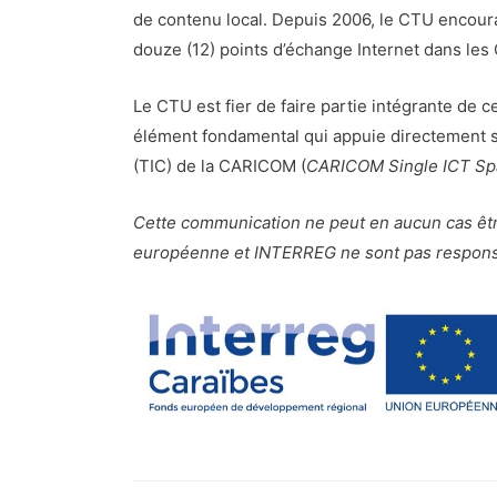
de contenu local. Depuis 2006, le CTU encourag
douze (12) points d’échange Internet dans les 
Le CTU est fier de faire partie intégrante de c
élément fondamental qui appuie directement se
(TIC) de la CARICOM (
CARICOM Single ICT Sp
Cette communication ne peut en aucun cas êt
européenne et INTERREG ne sont pas responsabl