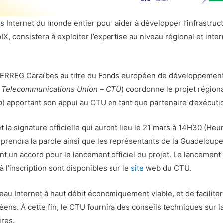
s Internet du monde entier pour aider à développer l’infrastruc
, consistera à exploiter l’expertise au niveau régional et inter
NTERREG Caraïbes au titre du Fonds européen de développement
 Telecommunications Union –
CTU
) coordonne le projet région
p
) apportant son appui au CTU en tant que partenaire d’exécuti
 la signature officielle qui auront lieu le 21 mars à 14H30 (Heur
prendra la parole ainsi que les représentants de la Guadeloupe
 un accord pour le lancement officiel du projet. Le lancement v
 l’inscription sont disponibles sur le
site
web du CTU.
seau Internet à haut débit économiquement viable, et de faciliter 
béens. À cette fin, le CTU fournira des conseils techniques sur 
oires.