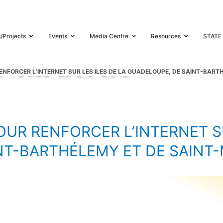
 SUR LES ILES D
E, DE SAINT-B
s/Projects
Events
Media Centre
Resources
STATE
NT-MARTIN
RENFORCER L’INTERNET SUR LES ILES DE LA GUADELOUPE, DE SAINT-BAR
OUR RENFORCER L’INTERNET SU
NT-BARTHÉLEMY ET DE SAINT