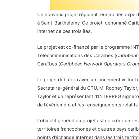
Un nouveau projet régional réunira des expert
à Saint-Barthélemy. Ce projet, dénommé CaribIX
Internet de ces trois îles.
Le projet est co-financé par le programme I
Télécommunications des Caraïbes (
Caribbean
Caraïbes (
Caribbean Network Operators Grou
Le projet débutera avec un lancement virtuel et
Secrétaire-général du CTU, M. Rodney Taylor, 
Taylor et un représentant d’INTERREG signeront
de l’événement et les renseignements relatifs à
L’objectif général du projet est de créer un ré
territoires francophones et d’autres pays cari
points d’échange Internet dans les trois territ