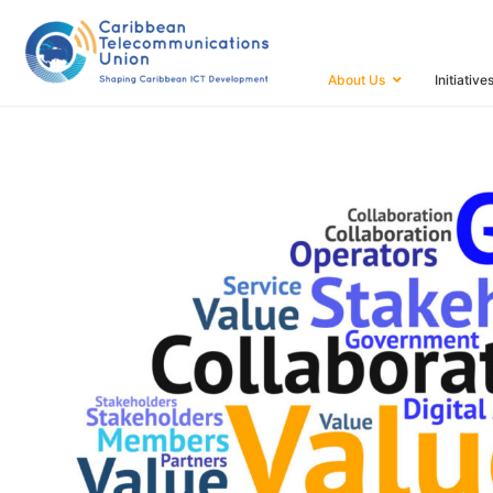
HOME
OUR VALUE PROPOSITION
About Us
Initiative