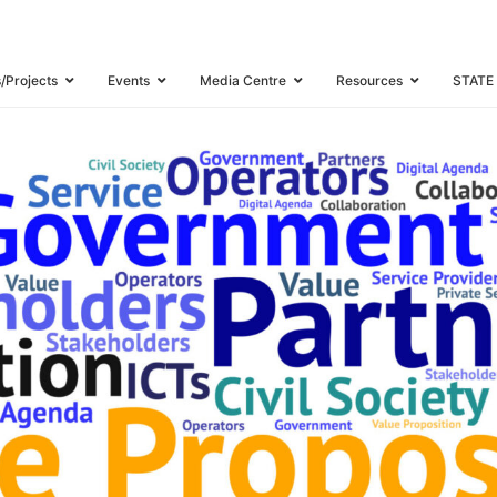
s/Projects
Events
Media Centre
Resources
STATE