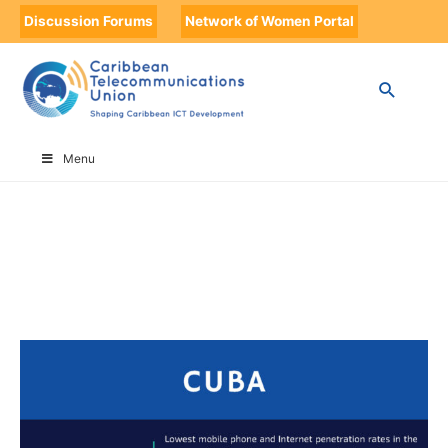
Discussion Forums
Network of Women Portal
HOME
CUBA
Menu