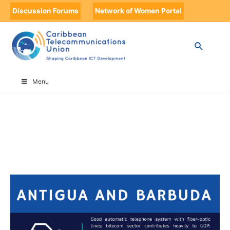
Discussion Forums
Network of Women Portal
HOME
ANTIGUA AND BARBUDA
Menu