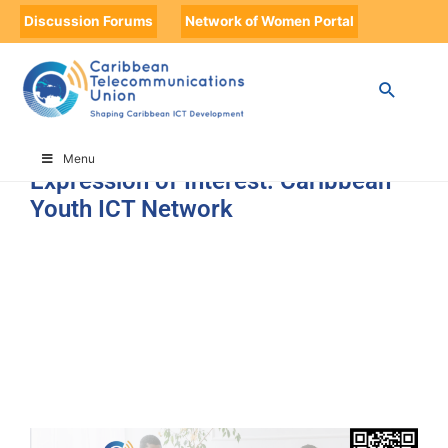
Discussion Forums
Network of Women Portal
HOME
EXPRESSION OF INTEREST: CARIBBEAN YOUTH ICT NETWORK
Menu
Expression of Interest: Caribbean
Youth ICT Network